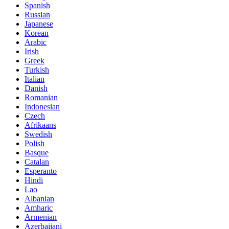
Spanish
Russian
Japanese
Korean
Arabic
Irish
Greek
Turkish
Italian
Danish
Romanian
Indonesian
Czech
Afrikaans
Swedish
Polish
Basque
Catalan
Esperanto
Hindi
Lao
Albanian
Amharic
Armenian
Azerbaijani