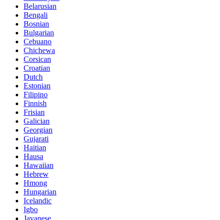
Belarusian
Bengali
Bosnian
Bulgarian
Cebuano
Chichewa
Corsican
Croatian
Dutch
Estonian
Filipino
Finnish
Frisian
Galician
Georgian
Gujarati
Haitian
Hausa
Hawaiian
Hebrew
Hmong
Hungarian
Icelandic
Igbo
Javanese