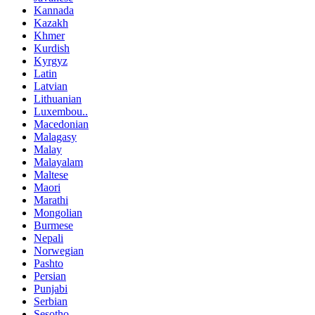
Kannada
Kazakh
Khmer
Kurdish
Kyrgyz
Latin
Latvian
Lithuanian
Luxembou..
Macedonian
Malagasy
Malay
Malayalam
Maltese
Maori
Marathi
Mongolian
Burmese
Nepali
Norwegian
Pashto
Persian
Punjabi
Serbian
Sesotho