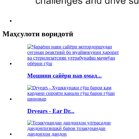
Маҳсулоти воридотӣ
Мошини сайёри нав омад...
Dryears - Ear Dr...