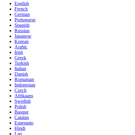
English
French
German
Portuguese
Spanish
Russian
Japanese
Korean
Arabic
Irish
Greek
Turkish
Italian
Danish
Romanian
Indonesian
Czech
Afrikaans
Swedish
Polish
Basque
Catalan
Esperanto
Hindi
Lao