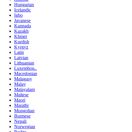
Hungarian
Icelandic
Igbo
Javanese
Kannada
Kazakh
Khmer
Kurdish
Kyrgyz
Latin
Latvian
Lithuanian
Luxembou..
Macedonian
Malagasy
Malay
Malayalam
Maltese
Maori
Marathi
Mongolian
Burmese
Nepali
Norwegian
Pashto