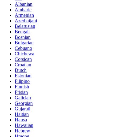
Albanian
Amharic
Armenian
Azerbaijani
Belarusian
Bengali
Bosnian
Bulgarian
Cebuano
Chichewa
Corsican
Croatian
Dutch
Estonian
Filipino
Finnish
Frisian
Galician
Georgian
Gujarati
Haitian
Hausa
Hawaiian
Hebrew
Hmong