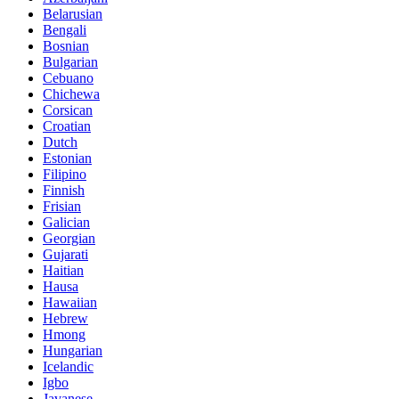
Belarusian
Bengali
Bosnian
Bulgarian
Cebuano
Chichewa
Corsican
Croatian
Dutch
Estonian
Filipino
Finnish
Frisian
Galician
Georgian
Gujarati
Haitian
Hausa
Hawaiian
Hebrew
Hmong
Hungarian
Icelandic
Igbo
Javanese