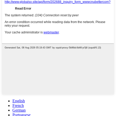
English
French
German
Portuguese