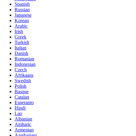
Spanish
Russian
Japanese
Korean
Arabic
Irish
Greek
Turkish
Italian
Danish
Romanian
Indonesian
Czech
Afrikaans
Swedish
Polish
Basque
Catalan
Esperanto
Hindi
Lao
Albanian
Amharic
Armenian
Azerbaijani