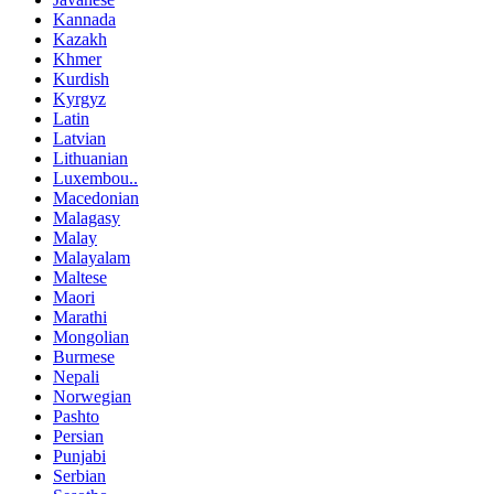
Kannada
Kazakh
Khmer
Kurdish
Kyrgyz
Latin
Latvian
Lithuanian
Luxembou..
Macedonian
Malagasy
Malay
Malayalam
Maltese
Maori
Marathi
Mongolian
Burmese
Nepali
Norwegian
Pashto
Persian
Punjabi
Serbian